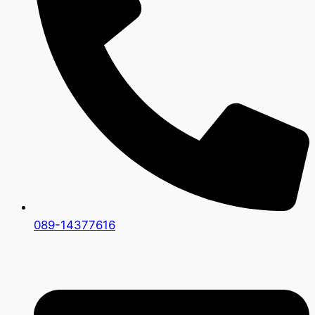
089-14377616