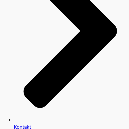
Kontakt