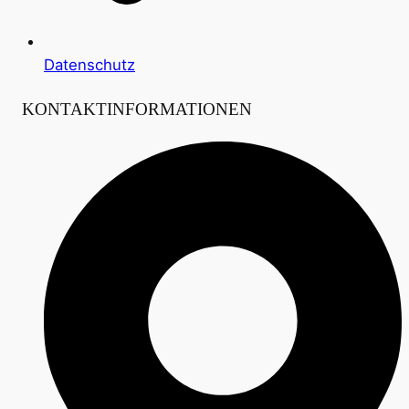
Datenschutz
KONTAKTINFORMATIONEN