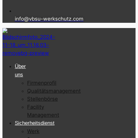
info@vbsu-werkschutz.com
Über
uns
Firmenprofil
Qualitätsmanagement
Stellenbörse
Facility
Management
Sicherheitsdienst
Werk