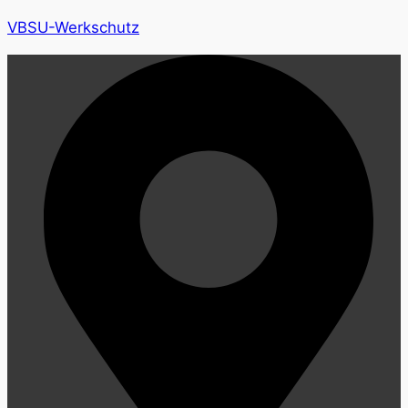
VBSU-Werkschutz