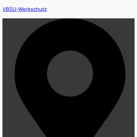
VBSU-Werkschutz