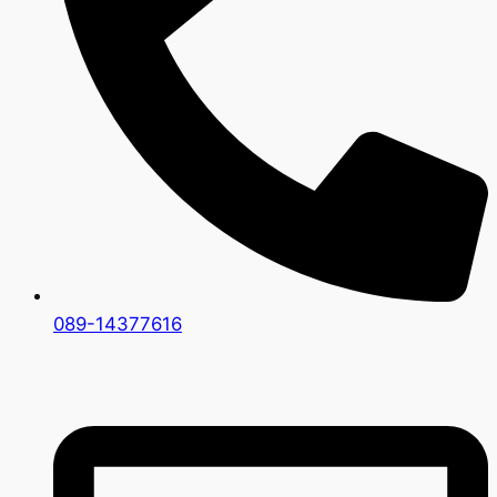
089-14377616