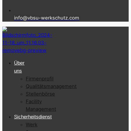
info@vbsu-werkschutz.com
Über
uns
Firmenprofil
Qualitätsmanagement
Stellenbörse
Facility
Management
Sicherheitsdienst
Werk