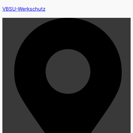
VBSU-Werkschutz