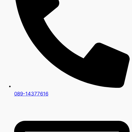
089-14377616