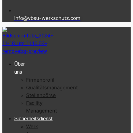
info@vbsu-werkschutz.com
Über
uns
Firmenprofil
Qualitätsmanagement
Stellenbörse
Facility
Management
Sicherheitsdienst
Werk