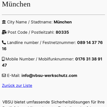
München
City Name / Stadtname:
München
Post Code / Postleitzahl:
80335
Landline number / Festnetznummer:
089 14 37 76
16
Mobile Number / Mobilfunknummer:
0176 31 38 91
47
E-Mail:
info@vbsu-werkschutz.com
Zurück zur Liste
VBSU bietet umfassende Sicherheitslösungen für Ihre