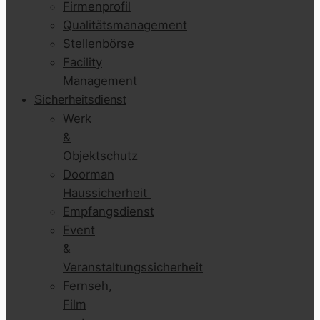
Firmenprofil
Qualitätsmanagement
Stellenbörse
Facility
Management
Sicherheitsdienst
Werk
&
Objektschutz
Doorman
Haussicherheit
Empfangsdienst
Event
&
Veranstaltungssicherheit
Fernseh,
Film