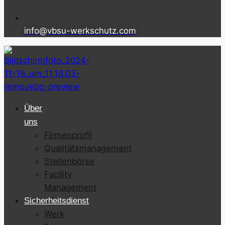
info@vbsu-werkschutz.com
Über
uns
Firmenprofil
Qualitätsmanagement
Stellenbörse
Facility
Management
Sicherheitsdienst
Werk