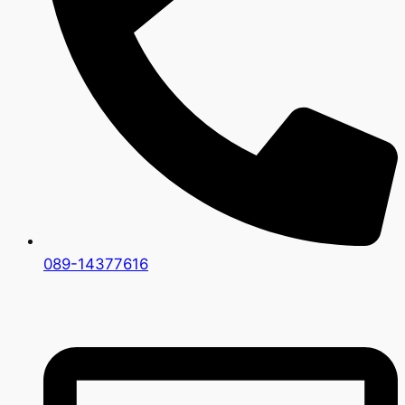
089-14377616