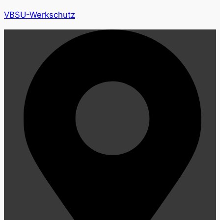
VBSU-Werkschutz