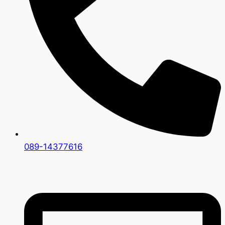
089-14377616