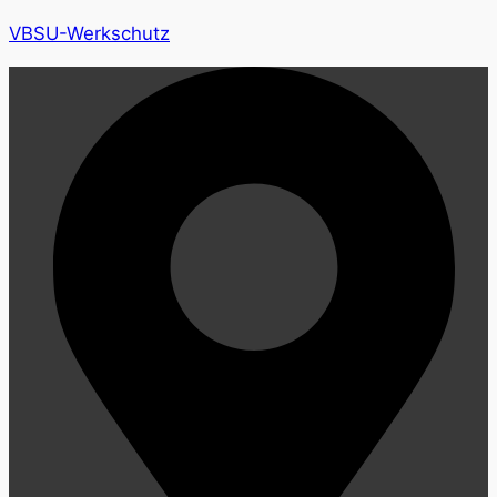
VBSU-Werkschutz