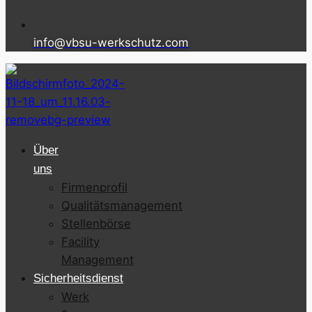
info@vbsu-werkschutz.com
Über
uns
Firmenprofil
Qualitätsmanagement
Stellenbörse
Facility
Management
Sicherheitsdienst
Werk